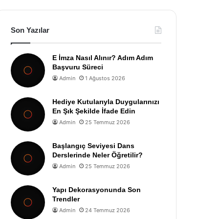
Son Yazılar
E İmza Nasıl Alınır? Adım Adım
Başvuru Süreci
Admin
1 Ağustos 2026
Hediye Kutularıyla Duygularınızı
En Şık Şekilde İfade Edin
Admin
25 Temmuz 2026
Başlangıç Seviyesi Dans
Derslerinde Neler Öğretilir?
Admin
25 Temmuz 2026
Yapı Dekorasyonunda Son
Trendler
Admin
24 Temmuz 2026