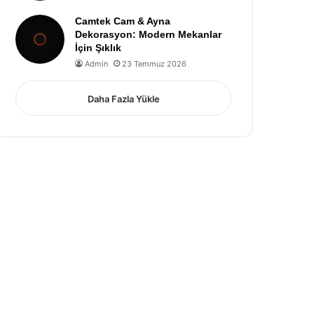
Camtek Cam & Ayna
Dekorasyon: Modern Mekanlar
İçin Şıklık
Admin
23 Temmuz 2026
Daha Fazla Yükle