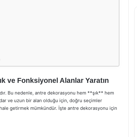
n
ık ve Fonksiyonel Alanlar Yaratın
nlardır. Bu nedenle, antre dekorasyonu hem **şık** hem
 dar ve uzun bir alan olduğu için, doğru seçimler
k hale getirmek mümkündür. İşte antre dekorasyonu için