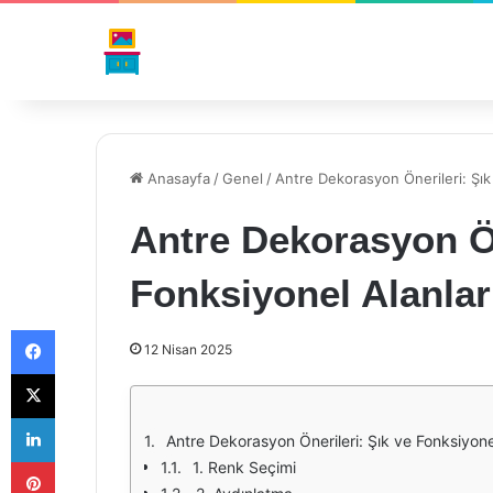
Anasayfa
/
Genel
/
Antre Dekorasyon Önerileri: Şık
Antre Dekorasyon Ön
Fonksiyonel Alanlar
Facebook
12 Nisan 2025
X
LinkedIn
Antre Dekorasyon Önerileri: Şık ve Fonksiyonel
Pinterest
1. Renk Seçimi