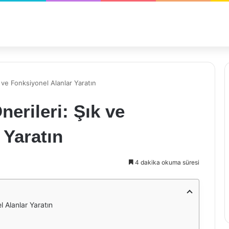
 ve Fonksiyonel Alanlar Yaratın
erileri: Şık ve
 Yaratın
4 dakika okuma süresi
 Alanlar Yaratın