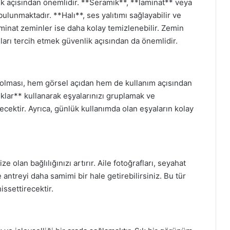
ık açısından önemlidir. **Seramik**, **laminat** veya
ulunmaktadır. **Halı**, ses yalıtımı sağlayabilir ve
aminat zeminler ise daha kolay temizlenebilir. Zemin
arı tercih etmek güvenlik açısından da önemlidir.
e olması, hem görsel açıdan hem de kullanım açısından
ıklar** kullanarak eşyalarınızı gruplamak ve
ecektir. Ayrıca, günlük kullanımda olan eşyaların kolay
olan bağlılığınızı artırır. Aile fotoğrafları, seyahat
e antreyi daha samimi bir hale getirebilirsiniz. Bu tür
hissettirecektir.