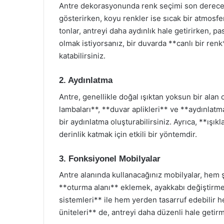
Antre dekorasyonunda renk seçimi son derece ö
gösterirken, koyu renkler ise sıcak bir atmosfer
tonlar, antreyi daha aydınlık hale getirirken, pa
olmak istiyorsanız, bir duvarda **canlı bir ren
katabilirsiniz.
2. Aydınlatma
Antre, genellikle doğal ışıktan yoksun bir alan 
lambaları**, **duvar aplikleri** ve **aydınlatm
bir aydınlatma oluşturabilirsiniz. Ayrıca, **ışık
derinlik katmak için etkili bir yöntemdir.
3. Fonksiyonel Mobilyalar
Antre alanında kullanacağınız mobilyalar, hem 
**oturma alanı** eklemek, ayakkabı değiştirme iş
sistemleri** ile hem yerden tasarruf edebilir h
üniteleri** de, antreyi daha düzenli hale getirm