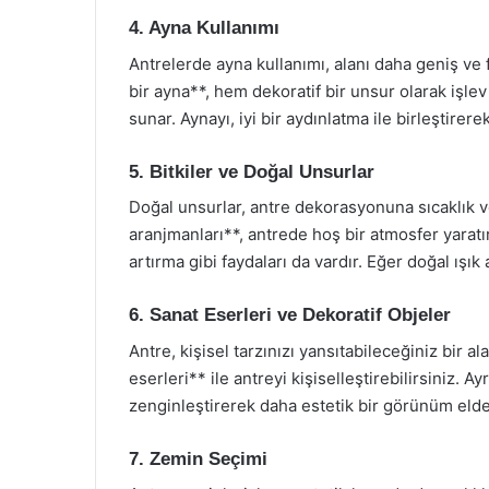
4. Ayna Kullanımı
Antrelerde ayna kullanımı, alanı daha geniş ve 
bir ayna**, hem dekoratif bir unsur olarak işle
sunar. Aynayı, iyi bir aydınlatma ile birleştirer
5. Bitkiler ve Doğal Unsurlar
Doğal unsurlar, antre dekorasyonuna sıcaklık ve 
aranjmanları**, antrede hoş bir atmosfer yaratır.
artırma gibi faydaları da vardır. Eğer doğal ışık 
6. Sanat Eserleri ve Dekoratif Objeler
Antre, kişisel tarzınızı yansıtabileceğiniz bir a
eserleri** ile antreyi kişiselleştirebilirsiniz. A
zenginleştirerek daha estetik bir görünüm elde 
7. Zemin Seçimi