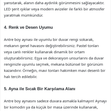
yansıtarak, alanın daha aydınlık görünmesini sağlayacaktır.
LED şerit ışıklar veya modern avizeler ile farklı bir atmosfer
yaratmak mümkündür.
4. Renk ve Desen Uyumu
Antre boy aynası ile uyumlu bir duvar rengi sokarak,
mekanın genel havasını değiştirebilirsiniz. Pastel tonları
veya canlı renkler kullanarak dinamik bir ortam
oluşturabilirsiniz. Eşya ve dekorasyon unsurlarını da duvar
renginizle uyumlu seçmek, mekana bütünsel bir görünüm
kazandırır. Örneğin, mavi tonları hakimken mavi desenli bir
halı tercih edilebilir.
5. Ayna ile Sıcak Bir Karşılama Alanı
Antre boy aynasını sadece duvara asmakla kalmayın! Aynayı
bir komodin ya da küçük bir masa üzerinde kullanarak,