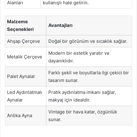
Alanları
kullanışlı hale getirin.
Malzeme
Avantajları
Seçenekleri
Ahşap Çerçeve
Doğal bir görünüm ve sıcaklık sağlar.
Modern bir estetik yaratır ve
Metalik Çerçeve
dayanıklıdır.
Farklı şekil ve boyutlarla ilgi çekici bir
Palet Aynalar
tasarım sunar.
Led Aydınlatmalı
Pratik aydınlatma imkanı sağlar,
Aynalar
makyaj için idealdir.
Vintage bir hava katar, özgünlük
Antika Ayna
sunar.