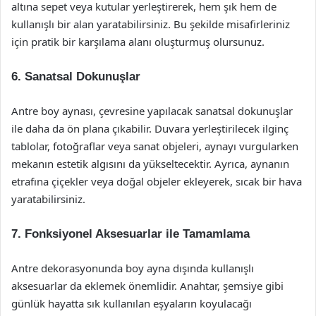
altına sepet veya kutular yerleştirerek, hem şık hem de
kullanışlı bir alan yaratabilirsiniz. Bu şekilde misafirleriniz
için pratik bir karşılama alanı oluşturmuş olursunuz.
6. Sanatsal Dokunuşlar
Antre boy aynası, çevresine yapılacak sanatsal dokunuşlar
ile daha da ön plana çıkabilir. Duvara yerleştirilecek ilginç
tablolar, fotoğraflar veya sanat objeleri, aynayı vurgularken
mekanın estetik algısını da yükseltecektir. Ayrıca, aynanın
etrafına çiçekler veya doğal objeler ekleyerek, sıcak bir hava
yaratabilirsiniz.
7. Fonksiyonel Aksesuarlar ile Tamamlama
Antre dekorasyonunda boy ayna dışında kullanışlı
aksesuarlar da eklemek önemlidir. Anahtar, şemsiye gibi
günlük hayatta sık kullanılan eşyaların koyulacağı