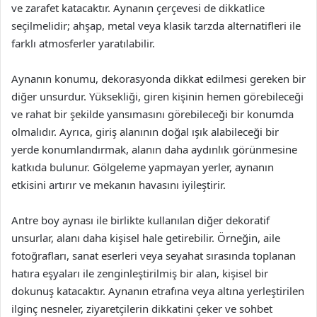
ve zarafet katacaktır. Aynanın çerçevesi de dikkatlice
seçilmelidir; ahşap, metal veya klasik tarzda alternatifleri ile
farklı atmosferler yaratılabilir.
Aynanın konumu, dekorasyonda dikkat edilmesi gereken bir
diğer unsurdur. Yüksekliği, giren kişinin hemen görebileceği
ve rahat bir şekilde yansımasını görebileceği bir konumda
olmalıdır. Ayrıca, giriş alanının doğal ışık alabileceği bir
yerde konumlandırmak, alanın daha aydınlık görünmesine
katkıda bulunur. Gölgeleme yapmayan yerler, aynanın
etkisini artırır ve mekanın havasını iyileştirir.
Antre boy aynası ile birlikte kullanılan diğer dekoratif
unsurlar, alanı daha kişisel hale getirebilir. Örneğin, aile
fotoğrafları, sanat eserleri veya seyahat sırasında toplanan
hatıra eşyaları ile zenginleştirilmiş bir alan, kişisel bir
dokunuş katacaktır. Aynanın etrafına veya altına yerleştirilen
ilginç nesneler, ziyaretçilerin dikkatini çeker ve sohbet