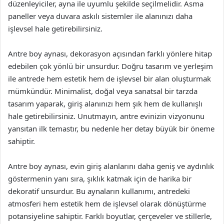
düzenleyiciler, ayna ile uyumlu şekilde seçilmelidir. Asma
paneller veya duvara askılı sistemler ile alanınızı daha
işlevsel hale getirebilirsiniz.
Antre boy aynası, dekorasyon açısından farklı yönlere hitap
edebilen çok yönlü bir unsurdur. Doğru tasarım ve yerleşim
ile antrede hem estetik hem de işlevsel bir alan oluşturmak
mümkündür. Minimalist, doğal veya sanatsal bir tarzda
tasarım yaparak, giriş alanınızı hem şık hem de kullanışlı
hale getirebilirsiniz. Unutmayın, antre evinizin vizyonunu
yansıtan ilk temastır, bu nedenle her detay büyük bir öneme
sahiptir.
Antre boy aynası, evin giriş alanlarını daha geniş ve aydınlık
göstermenin yanı sıra, şıklık katmak için de harika bir
dekoratif unsurdur. Bu aynaların kullanımı, antredeki
atmosferi hem estetik hem de işlevsel olarak dönüştürme
potansiyeline sahiptir. Farklı boyutlar, çerçeveler ve stillerle,