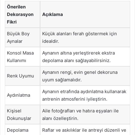
Önerilen
Dekorasyon
Açıklama
Fikri
Büyük Boy
Küçük alanları ferah göstermek için
Aynalar
idealdir.
Konsol Masa
Aynanın altına yerleştirerek ekstra
Kullanımı
depolama alanı sağlayabilirsiniz.
Aynanın rengi, evin genel dekoruna
Renk Uyumu
uyum sağlamalıdır.
Aynanın etrafında aydınlatma kullanarak
Aydınlatma
antrenin atmosferini iyileştirin.
Kişisel
Aile fotoğrafları ve hatıra eşyaları ile
Dokunuşlar
alanı özelleştirin.
Depolama
Raflar ve askılıklar ile antreyi düzenli ve