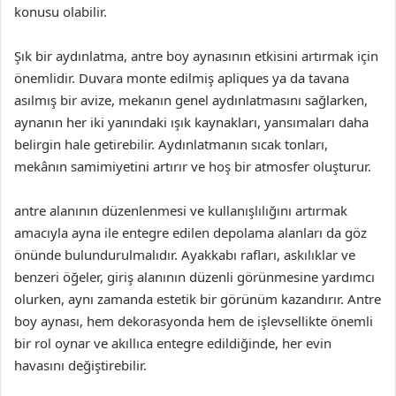
konusu olabilir.
Şık bir aydınlatma, antre boy aynasının etkisini artırmak için
önemlidir. Duvara monte edilmiş apliques ya da tavana
asılmış bir avize, mekanın genel aydınlatmasını sağlarken,
aynanın her iki yanındaki ışık kaynakları, yansımaları daha
belirgin hale getirebilir. Aydınlatmanın sıcak tonları,
mekânın samimiyetini artırır ve hoş bir atmosfer oluşturur.
antre alanının düzenlenmesi ve kullanışlılığını artırmak
amacıyla ayna ile entegre edilen depolama alanları da göz
önünde bulundurulmalıdır. Ayakkabı rafları, askılıklar ve
benzeri öğeler, giriş alanının düzenli görünmesine yardımcı
olurken, aynı zamanda estetik bir görünüm kazandırır. Antre
boy aynası, hem dekorasyonda hem de işlevsellikte önemli
bir rol oynar ve akıllıca entegre edildiğinde, her evin
havasını değiştirebilir.