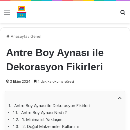
Menü
Ar
Anasayfa
/
Genel
Antre Boy Aynası ile
Dekorasyon Fikirleri
3 Ekim 2024
4 dakika okuma süresi
Antre Boy Aynası ile Dekorasyon Fikirleri
Antre Boy Aynası Nedir?
1. Minimalist Yaklaşım
2. Doğal Malzemeler Kullanımı