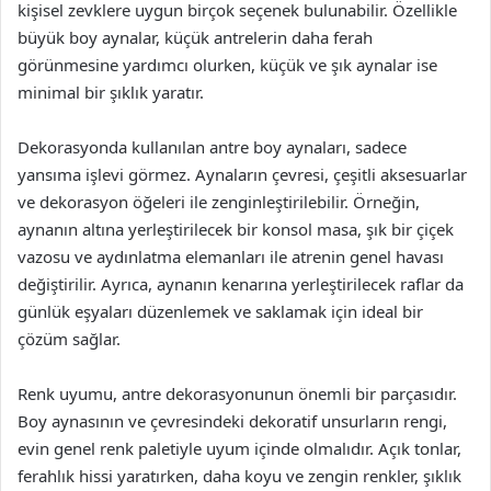
kişisel zevklere uygun birçok seçenek bulunabilir. Özellikle
büyük boy aynalar, küçük antrelerin daha ferah
görünmesine yardımcı olurken, küçük ve şık aynalar ise
minimal bir şıklık yaratır.
Dekorasyonda kullanılan antre boy aynaları, sadece
yansıma işlevi görmez. Aynaların çevresi, çeşitli aksesuarlar
ve dekorasyon öğeleri ile zenginleştirilebilir. Örneğin,
aynanın altına yerleştirilecek bir konsol masa, şık bir çiçek
vazosu ve aydınlatma elemanları ile atrenin genel havası
değiştirilir. Ayrıca, aynanın kenarına yerleştirilecek raflar da
günlük eşyaları düzenlemek ve saklamak için ideal bir
çözüm sağlar.
Renk uyumu, antre dekorasyonunun önemli bir parçasıdır.
Boy aynasının ve çevresindeki dekoratif unsurların rengi,
evin genel renk paletiyle uyum içinde olmalıdır. Açık tonlar,
ferahlık hissi yaratırken, daha koyu ve zengin renkler, şıklık