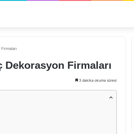
 Firmaları
İç Dekorasyon Firmaları
3 dakika okuma süresi