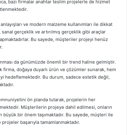
ca, bazı firmalar anahtar teslim projelerle de hizmet
tlenmektedir.
m anlayışları ve modern malzeme kullanımları ile dikkat
 sanal gerçeklik ve artırılmış gerçeklik gibi araçlar
yapmaktadırlar. Bu sayede, müşteriler projeyi henüz
r.
anması da günümüzde önemli bir trend haline gelmiştir.
çok firma, doğaya duyarlı ürün ve çözümler sunarak, hem
yi hedeflemektedir. Bu durum, sadece estetik değil,
ktadır.
emnuniyetini ön planda tutarak, projelerin her
ektedir. Müşterilerin projeye dahil edilmesi, onların
dan büyük bir önem taşımaktadır. Bu sayede, müşteri ile
 ve projeler başarıyla tamamlanmaktadır.