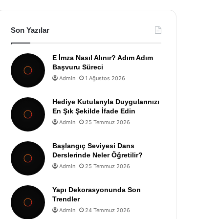
Son Yazılar
E İmza Nasıl Alınır? Adım Adım
Başvuru Süreci
Admin
1 Ağustos 2026
Hediye Kutularıyla Duygularınızı
En Şık Şekilde İfade Edin
Admin
25 Temmuz 2026
Başlangıç Seviyesi Dans
Derslerinde Neler Öğretilir?
Admin
25 Temmuz 2026
Yapı Dekorasyonunda Son
Trendler
Admin
24 Temmuz 2026