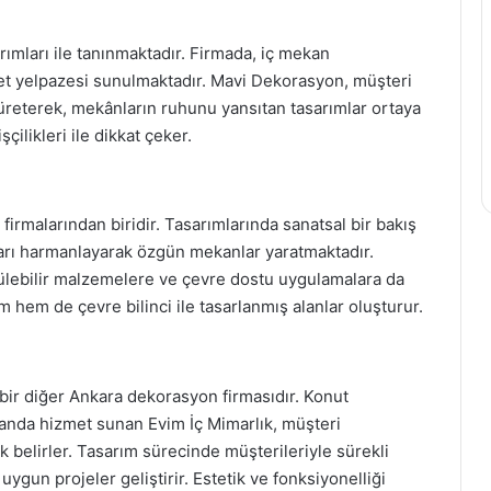
mları ile tanınmaktadır. Firmada, iç mekan
et yelpazesi sunulmaktadır. Mavi Dekorasyon, müşteri
 üreterek, mekânların ruhunu yansıtan tasarımlar ortaya
çilikleri ile dikkat çeker.
 firmalarından biridir. Tasarımlarında sanatsal bir bakış
ları harmanlayarak özgün mekanlar yaratmaktadır.
ürülebilir malzemelere ve çevre dostu uygulamalara da
hem de çevre bilinci ile tasarlanmış alanlar oluşturur.
 bir diğer Ankara dekorasyon firmasıdır. Konut
alanda hizmet sunan Evim İç Mimarlık, müşteri
 belirler. Tasarım sürecinde müşterileriyle sürekli
 uygun projeler geliştirir. Estetik ve fonksiyonelliği