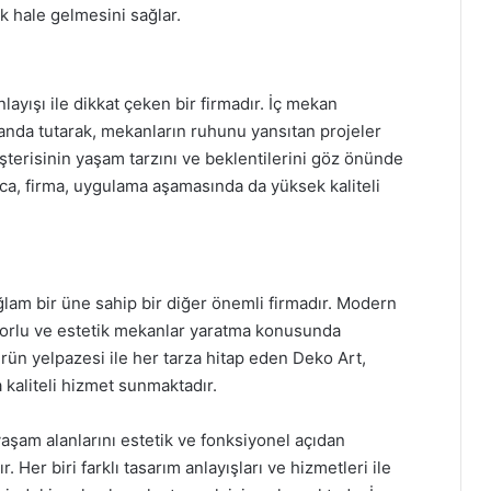
k hale gelmesini sağlar.
layışı ile dikkat çeken bir firmadır. İç mekan
planda tutarak, mekanların ruhunu yansıtan projeler
şterisinin yaşam tarzını ve beklentilerini göz önünde
ıca, firma, uygulama aşamasında da yüksek kaliteli
lam bir üne sahip bir diğer önemli firmadır. Modern
nforlu ve estetik mekanlar yaratma konusunda
ün yelpazesi ile her tarza hitap eden Deko Art,
 kaliteli hizmet sunmaktadır.
yaşam alanlarını estetik ve fonksiyonel açıdan
 Her biri farklı tasarım anlayışları ve hizmetleri ile