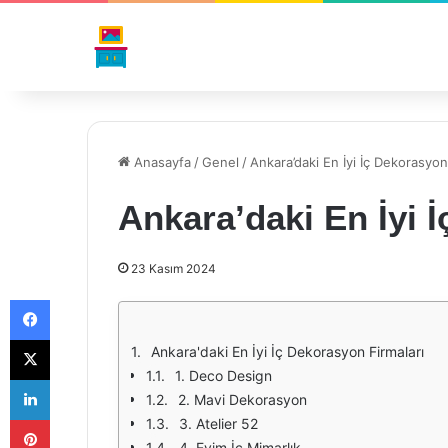
Anasayfa
/
Genel
/
Ankara’daki En İyi İç Dekorasyon
Ankara’daki En İyi 
23 Kasım 2024
Facebook
X
Ankara'daki En İyi İç Dekorasyon Firmaları
1. Deco Design
LinkedIn
2. Mavi Dekorasyon
Pinterest
3. Atelier 52
4. Evim İç Mimarlık