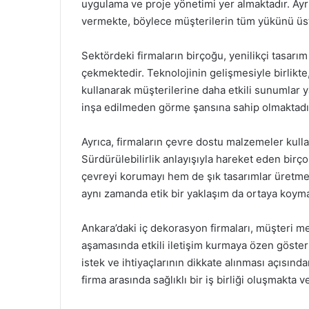
uygulama ve proje yönetimi yer almaktadır. Ayrı
vermekte, böylece müşterilerin tüm yükünü üs
Sektördeki firmaların birçoğu, yenilikçi tasarı
çekmektedir. Teknolojinin gelişmesiyle birlikte,
kullanarak müşterilerine daha etkili sunumlar 
inşa edilmeden görme şansına sahip olmaktadı
Ayrıca, firmaların çevre dostu malzemeler kull
Sürdürülebilirlik anlayışıyla hareket eden bir
çevreyi korumayı hem de şık tasarımlar üretme
aynı zamanda etik bir yaklaşım da ortaya koyma
Ankara’daki iç dekorasyon firmaları, müşteri m
aşamasında etkili iletişim kurmaya özen gösterm
istek ve ihtiyaçlarının dikkate alınması açısın
firma arasında sağlıklı bir iş birliği oluşmakta