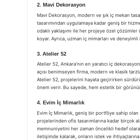
2. Mavi Dekorasyon
Mavi Dekorasyon, modern ve şık iç mekan tasarı
tasarımından uygulamaya kadar geniş bir hizm
odaklı yaklaşımı ile her projeye özel çözümler
koyar. Ayrıca, uzman iç mimarları ve deneyimli iş
3. Atelier 52
Atelier 52, Ankara’nın en yaratıcı iç dekorasyon
açısı benimseyen firma, modern ve klasik tarz
Atelier 52, projelerini hayata geçirirken sürd
önem verir. Bu sayede, hem estetik bir görünüm 
4. Evim İç Mimarlık
Evim İç Mimarlık, geniş bir portföye sahip olan
projelerinden ofis tasarımlarına kadar birçok 
memnuniyetini her zaman öncelikli hedef olarak
iletişimde kalarak, onların istek ve ihtiyaçlarına