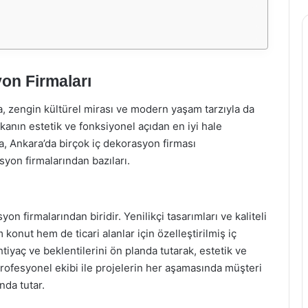
yon Firmaları
a, zengin kültürel mirası ve modern yaşam tarzıyla da
kanın estetik ve fonksiyonel açıdan en iyi hale
da, Ankara’da birçok iç dekorasyon firması
syon firmalarından bazıları.
 firmalarından biridir. Yenilikçi tasarımları ve kaliteli
onut hem de ticari alanlar için özelleştirilmiş iç
iyaç ve beklentilerini ön planda tutarak, estetik ve
 profesyonel ekibi ile projelerin her aşamasında müşteri
nda tutar.