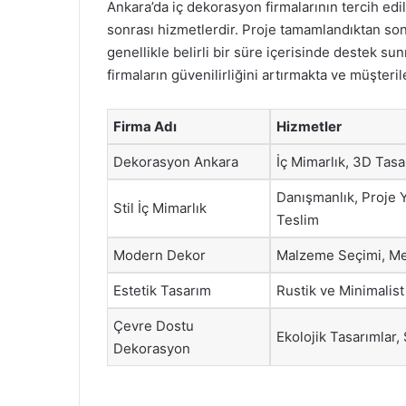
Ankara’da iç dekorasyon firmalarının tercih edi
sonrası hizmetlerdir. Proje tamamlandıktan so
genellikle belirli bir süre içerisinde destek s
firmaların güvenilirliğini artırmakta ve müşteril
Firma Adı
Hizmetler
Dekorasyon Ankara
İç Mimarlık, 3D Tas
Danışmanlık, Proje 
Stil İç Mimarlık
Teslim
Modern Dekor
Malzeme Seçimi, Me
Estetik Tasarım
Rustik ve Minimalist
Çevre Dostu
Ekolojik Tasarımlar, 
Dekorasyon