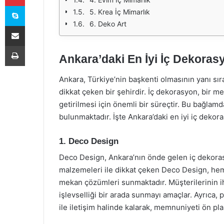
Skype
5. Krea İç Mimarlık
6. Deko Art
E-Posta ile paylaş
Yazdır
Ankara’daki En İyi İç Dekoras
Ankara, Türkiye’nin başkenti olmasının yanı sır
dikkat çeken bir şehirdir. İç dekorasyon, bir me
getirilmesi için önemli bir süreçtir. Bu bağlam
bulunmaktadır. İşte Ankara’daki en iyi iç dekora
1. Deco Design
Deco Design, Ankara’nın önde gelen iç dekorasyon
malzemeleri ile dikkat çeken Deco Design, hem k
mekan çözümleri sunmaktadır. Müşterilerinin iht
işlevselliği bir arada sunmayı amaçlar. Ayrıca,
ile iletişim halinde kalarak, memnuniyeti ön pla