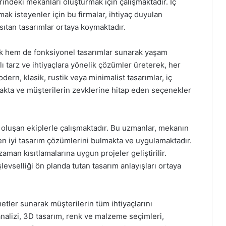
rindeki mekanları oluşturmak için çalışmaktadır. İç
k isteyenler için bu firmalar, ihtiyaç duyulan
tan tasarımlar ortaya koymaktadır.
tik hem de fonksiyonel tasarımlar sunarak yaşam
klı tarz ve ihtiyaçlara yönelik çözümler üreterek, her
dern, klasik, rustik veya minimalist tasarımlar, iç
akta ve müşterilerin zevklerine hitap eden seçenekler
 oluşan ekiplerle çalışmaktadır. Bu uzmanlar, mekanın
en iyi tasarım çözümlerini bulmakta ve uygulamaktadır.
aman kısıtlamalarına uygun projeler geliştirilir.
levselliği ön planda tutan tasarım anlayışları ortaya
metler sunarak müşterilerin tüm ihtiyaçlarını
nalizi, 3D tasarım, renk ve malzeme seçimleri,