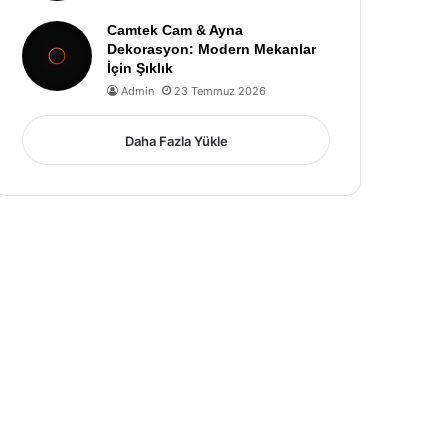
Camtek Cam & Ayna
Dekorasyon: Modern Mekanlar
İçin Şıklık
Admin
23 Temmuz 2026
Daha Fazla Yükle