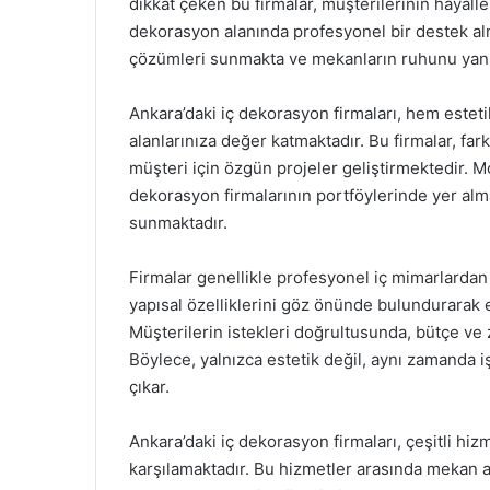
dikkat çeken bu firmalar, müşterilerinin hayalle
dekorasyon alanında profesyonel bir destek alma
çözümleri sunmakta ve mekanların ruhunu yansı
Ankara’daki iç dekorasyon firmaları, hem este
alanlarınıza değer katmaktadır. Bu firmalar, far
müşteri için özgün projeler geliştirmektedir. Mo
dekorasyon firmalarının portföylerinde yer alm
sunmaktadır.
Firmalar genellikle profesyonel iç mimarlardan
yapısal özelliklerini göz önünde bulundurarak 
Müşterilerin istekleri doğrultusunda, bütçe ve z
Böylece, yalnızca estetik değil, aynı zamanda iş
çıkar.
Ankara’daki iç dekorasyon firmaları, çeşitli hiz
karşılamaktadır. Bu hizmetler arasında mekan a