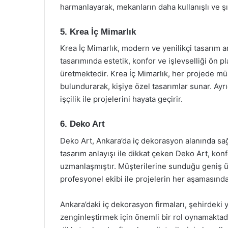
harmanlayarak, mekanların daha kullanışlı ve şı
5. Krea İç Mimarlık
Krea İç Mimarlık, modern ve yenilikçi tasarım an
tasarımında estetik, konfor ve işlevselliği ön 
üretmektedir. Krea İç Mimarlık, her projede mü
bulundurarak, kişiye özel tasarımlar sunar. Ayr
işçilik ile projelerini hayata geçirir.
6. Deko Art
Deko Art, Ankara’da iç dekorasyon alanında sağ
tasarım anlayışı ile dikkat çeken Deko Art, ko
uzmanlaşmıştır. Müşterilerine sunduğu geniş ür
profesyonel ekibi ile projelerin her aşamasında
Ankara’daki iç dekorasyon firmaları, şehirdeki 
zenginleştirmek için önemli bir rol oynamaktadır.