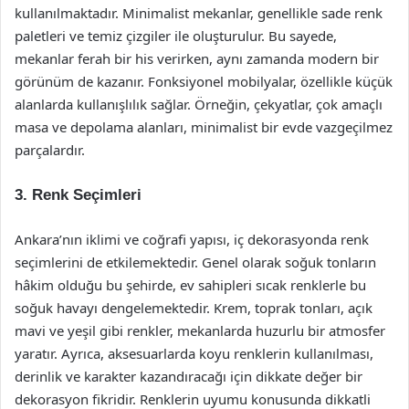
kullanılmaktadır. Minimalist mekanlar, genellikle sade renk
paletleri ve temiz çizgiler ile oluşturulur. Bu sayede,
mekanlar ferah bir his verirken, aynı zamanda modern bir
görünüm de kazanır. Fonksiyonel mobilyalar, özellikle küçük
alanlarda kullanışlılık sağlar. Örneğin, çekyatlar, çok amaçlı
masa ve depolama alanları, minimalist bir evde vazgeçilmez
parçalardır.
3. Renk Seçimleri
Ankara’nın iklimi ve coğrafi yapısı, iç dekorasyonda renk
seçimlerini de etkilemektedir. Genel olarak soğuk tonların
hâkim olduğu bu şehirde, ev sahipleri sıcak renklerle bu
soğuk havayı dengelemektedir. Krem, toprak tonları, açık
mavi ve yeşil gibi renkler, mekanlarda huzurlu bir atmosfer
yaratır. Ayrıca, aksesuarlarda koyu renklerin kullanılması,
derinlik ve karakter kazandıracağı için dikkate değer bir
dekorasyon fikridir. Renklerin uyumu konusunda dikkatli