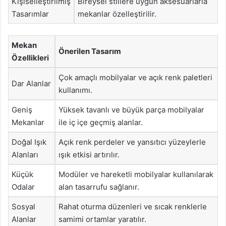
Kişiselleştirilmiş
Bireysel stillere uygun aksesuarlarla
Tasarımlar
mekanlar özelleştirilir.
Mekan
Önerilen Tasarım
Özellikleri
Çok amaçlı mobilyalar ve açık renk paletleri
Dar Alanlar
kullanımı.
Geniş
Yüksek tavanlı ve büyük parça mobilyalar
Mekanlar
ile iç içe geçmiş alanlar.
Doğal Işık
Açık renk perdeler ve yansıtıcı yüzeylerle
Alanları
ışık etkisi artırılır.
Küçük
Modüler ve hareketli mobilyalar kullanılarak
Odalar
alan tasarrufu sağlanır.
Sosyal
Rahat oturma düzenleri ve sıcak renklerle
Alanlar
samimi ortamlar yaratılır.