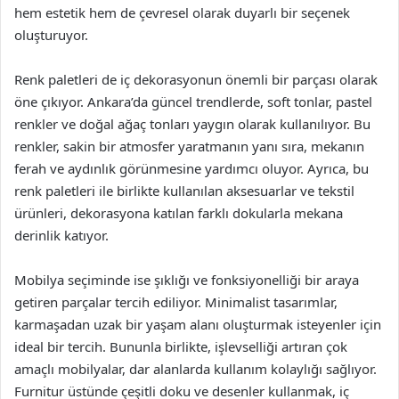
hem estetik hem de çevresel olarak duyarlı bir seçenek
oluşturuyor.
Renk paletleri de iç dekorasyonun önemli bir parçası olarak
öne çıkıyor. Ankara’da güncel trendlerde, soft tonlar, pastel
renkler ve doğal ağaç tonları yaygın olarak kullanılıyor. Bu
renkler, sakin bir atmosfer yaratmanın yanı sıra, mekanın
ferah ve aydınlık görünmesine yardımcı oluyor. Ayrıca, bu
renk paletleri ile birlikte kullanılan aksesuarlar ve tekstil
ürünleri, dekorasyona katılan farklı dokularla mekana
derinlik katıyor.
Mobilya seçiminde ise şıklığı ve fonksiyonelliği bir araya
getiren parçalar tercih ediliyor. Minimalist tasarımlar,
karmaşadan uzak bir yaşam alanı oluşturmak isteyenler için
ideal bir tercih. Bununla birlikte, işlevselliği artıran çok
amaçlı mobilyalar, dar alanlarda kullanım kolaylığı sağlıyor.
Furnitur üstünde çeşitli doku ve desenler kullanmak, iç