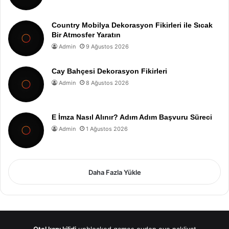
Country Mobilya Dekorasyon Fikirleri ile Sıcak
Bir Atmosfer Yaratın
Admin
9 Ağustos 2026
Cay Bahçesi Dekorasyon Fikirleri
Admin
8 Ağustos 2026
E İmza Nasıl Alınır? Adım Adım Başvuru Süreci
Admin
1 Ağustos 2026
Daha Fazla Yükle