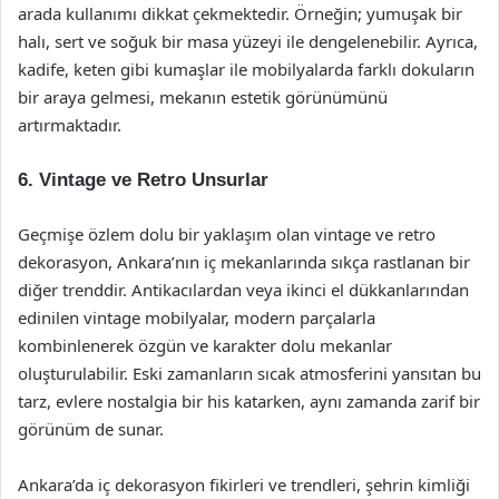
arada kullanımı dikkat çekmektedir. Örneğin; yumuşak bir
halı, sert ve soğuk bir masa yüzeyi ile dengelenebilir. Ayrıca,
kadife, keten gibi kumaşlar ile mobilyalarda farklı dokuların
bir araya gelmesi, mekanın estetik görünümünü
artırmaktadır.
6. Vintage ve Retro Unsurlar
Geçmişe özlem dolu bir yaklaşım olan vintage ve retro
dekorasyon, Ankara’nın iç mekanlarında sıkça rastlanan bir
diğer trenddir. Antikacılardan veya ikinci el dükkanlarından
edinilen vintage mobilyalar, modern parçalarla
kombinlenerek özgün ve karakter dolu mekanlar
oluşturulabilir. Eski zamanların sıcak atmosferini yansıtan bu
tarz, evlere nostalgia bir his katarken, aynı zamanda zarif bir
görünüm de sunar.
Ankara’da iç dekorasyon fikirleri ve trendleri, şehrin kimliği