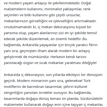
ve modern yaşam anlayışı ile şekillenmektedir. Doğal
malzemelerin kullanımı, minimalist yaklaşımlar, renk
seçimleri ve bitki kullanımı gibi çeşitli unsurlar,
mekanlarınızın görselliğini ve işlevselliğini artırmaktadır.
Unutulmamalıdır ki, iç mekan dekorasyonu kişisel bir
yansıma olup, yaşam alanlarınızı sizi en iyi şekilde temsil
edecek şekilde düzenlemek, en önemli hedeftir. Bu
bağlamda, Ankara’da yaşayanlar için birçok yaratıcı fikrin
yanı sıra, geçmişten ilham alarak modern bir anlayış
geliştirmek de mümkündür. Herkesin kendi tarzını
yansıtacağı özgün ve sıcak mekanlar yaratması dileğiyle!
Ankara’da iç dekorasyon, son yıllarda etkileyici bir dönüşüm
geçirdi. Modern mimarinin yanı sıra, geleneksel Türk
motiflerini de barındıran tasarımlar, şehrin kültürel
zenginliğini yansıtan örnekler sunuyor. Bu bağlamda,
tasarımlarda doğaya dönüş teması ön planda. Sürdürülebilir
malzemeler kullanarak doğayı evin içine taşıyan iç mekanlar,