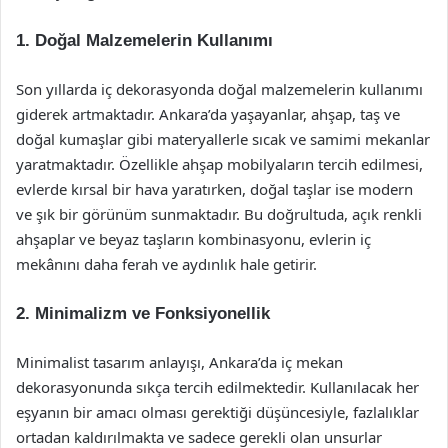
1. Doğal Malzemelerin Kullanımı
Son yıllarda iç dekorasyonda doğal malzemelerin kullanımı
giderek artmaktadır. Ankara’da yaşayanlar, ahşap, taş ve
doğal kumaşlar gibi materyallerle sıcak ve samimi mekanlar
yaratmaktadır. Özellikle ahşap mobilyaların tercih edilmesi,
evlerde kırsal bir hava yaratırken, doğal taşlar ise modern
ve şık bir görünüm sunmaktadır. Bu doğrultuda, açık renkli
ahşaplar ve beyaz taşların kombinasyonu, evlerin iç
mekânını daha ferah ve aydınlık hale getirir.
2. Minimalizm ve Fonksiyonellik
Minimalist tasarım anlayışı, Ankara’da iç mekan
dekorasyonunda sıkça tercih edilmektedir. Kullanılacak her
eşyanın bir amacı olması gerektiği düşüncesiyle, fazlalıklar
ortadan kaldırılmakta ve sadece gerekli olan unsurlar