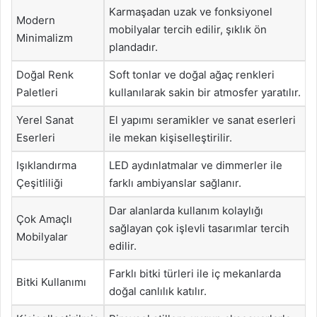
Karmaşadan uzak ve fonksiyonel
Modern
mobilyalar tercih edilir, şıklık ön
Minimalizm
plandadır.
Doğal Renk
Soft tonlar ve doğal ağaç renkleri
Paletleri
kullanılarak sakin bir atmosfer yaratılır.
Yerel Sanat
El yapımı seramikler ve sanat eserleri
Eserleri
ile mekan kişiselleştirilir.
Işıklandırma
LED aydınlatmalar ve dimmerler ile
Çeşitliliği
farklı ambiyanslar sağlanır.
Dar alanlarda kullanım kolaylığı
Çok Amaçlı
sağlayan çok işlevli tasarımlar tercih
Mobilyalar
edilir.
Farklı bitki türleri ile iç mekanlarda
Bitki Kullanımı
doğal canlılık katılır.