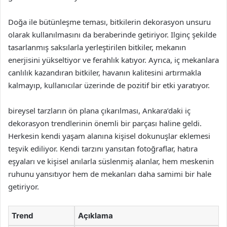
Doğa ile bütünleşme teması, bitkilerin dekorasyon unsuru
olarak kullanılmasını da beraberinde getiriyor. Ilginç şekilde
tasarlanmış saksılarla yerleştirilen bitkiler, mekanın
enerjisini yükseltiyor ve ferahlık katıyor. Ayrıca, iç mekanlara
canlılık kazandıran bitkiler, havanın kalitesini artırmakla
kalmayıp, kullanıcılar üzerinde de pozitif bir etki yaratıyor.
bireysel tarzların ön plana çıkarılması, Ankara’daki iç
dekorasyon trendlerinin önemli bir parçası haline geldi.
Herkesin kendi yaşam alanına kişisel dokunuşlar eklemesi
teşvik ediliyor. Kendi tarzını yansıtan fotoğraflar, hatıra
eşyaları ve kişisel anılarla süslenmiş alanlar, hem meskenin
ruhunu yansıtıyor hem de mekanları daha samimi bir hale
getiriyor.
Trend
Açıklama