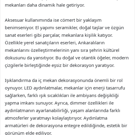
mekanları daha dinamik hale getiriyor.
Aksesuar kullanımında ise cömert bir yaklaşım
benimseniyor. El yapımı seramikler, doğal taşlar ve özgün
sanat eserleri gibi parçalar, mekanlara kişilik katıyor.
Özellikle yerel sanatçıların eserleri, Ankaralıların
mekanlarını özelleştirmelerinin yanı sıra şehrin kültürel
dokusunu da yansıtıyor. Bu doğal ve otantik öğeler, modern
çizgilerle birleştiğinde eşsiz bir dekorasyon yaratıyor.
Işıklandırma da iç mekan dekorasyonunda önemli bir rol
oynuyor. LED aydınlatmalar, mekanlar için enerji tasarrufu
sağlarken, farklı ışık sıcaklıkları ile ambiyans değişikliği
yapma imkanı sunuyor. Ayrıca, dimmer özellikleri ile
aydınlatmanın ayarlanabilirliği, yaşam alanlarında farklı
atmosferler yaratmayı kolaylaştırıyor. Aydınlatma
armatürleri de dekorasyona entegre edildiğinde, estetik bir
görünüm elde ediliyor.