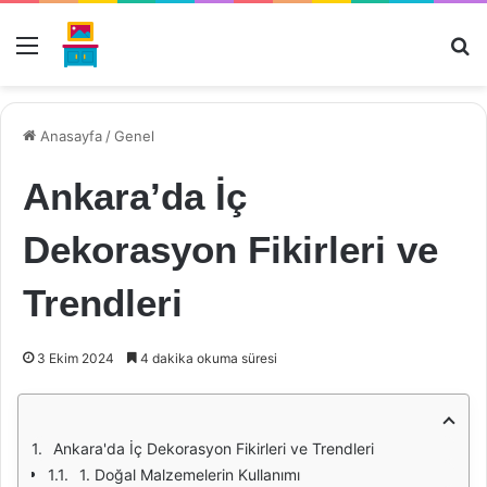
Menü
Ar
Anasayfa
/
Genel
Ankara’da İç
Dekorasyon Fikirleri ve
Trendleri
3 Ekim 2024
4 dakika okuma süresi
Ankara'da İç Dekorasyon Fikirleri ve Trendleri
1. Doğal Malzemelerin Kullanımı