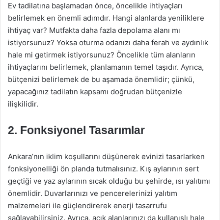
Ev tadilatına başlamadan önce, öncelikle ihtiyaçları
belirlemek en önemli adımdır. Hangi alanlarda yeniliklere
ihtiyaç var? Mutfakta daha fazla depolama alanı mı
istiyorsunuz? Yoksa oturma odanızı daha ferah ve aydınlık
hale mi getirmek istiyorsunuz? Öncelikle tüm alanların
ihtiyaçlarını belirlemek, planlamanın temel taşıdır. Ayrıca,
bütçenizi belirlemek de bu aşamada önemlidir; çünkü,
yapacağınız tadilatın kapsamı doğrudan bütçenizle
ilişkilidir.
2. Fonksiyonel Tasarımlar
Ankara’nın iklim koşullarını düşünerek evinizi tasarlarken
fonksiyonelliği ön planda tutmalısınız. Kış aylarının sert
geçtiği ve yaz aylarının sıcak olduğu bu şehirde, ısı yalıtımı
önemlidir. Duvarlarınızı ve pencerelerinizi yalıtım
malzemeleri ile güçlendirerek enerji tasarrufu
sağlayabilirsiniz. Ayrıca, açık alanlarınızı da kullanışlı hale