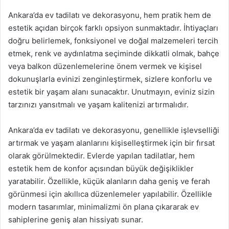
Ankara’da ev tadilatı ve dekorasyonu, hem pratik hem de
estetik açıdan birçok farklı opsiyon sunmaktadır. İhtiyaçları
doğru belirlemek, fonksiyonel ve doğal malzemeleri tercih
etmek, renk ve aydınlatma seçiminde dikkatli olmak, bahçe
veya balkon düzenlemelerine önem vermek ve kişisel
dokunuşlarla evinizi zenginleştirmek, sizlere konforlu ve
estetik bir yaşam alanı sunacaktır. Unutmayın, eviniz sizin
tarzınızı yansıtmalı ve yaşam kalitenizi artırmalıdır.
Ankara’da ev tadilatı ve dekorasyonu, genellikle işlevselliği
artırmak ve yaşam alanlarını kişiselleştirmek için bir fırsat
olarak görülmektedir. Evlerde yapılan tadilatlar, hem
estetik hem de konfor açısından büyük değişiklikler
yaratabilir. Özellikle, küçük alanların daha geniş ve ferah
görünmesi için akıllıca düzenlemeler yapılabilir. Özellikle
modern tasarımlar, minimalizmi ön plana çıkararak ev
sahiplerine geniş alan hissiyatı sunar.