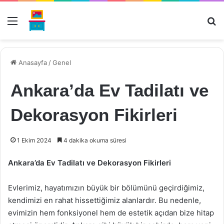
Menü
Ar
Anasayfa
/
Genel
Ankara’da Ev Tadilatı ve
Dekorasyon Fikirleri
1 Ekim 2024
4 dakika okuma süresi
Ankara’da Ev Tadilatı ve Dekorasyon Fikirleri
Evlerimiz, hayatımızın büyük bir bölümünü geçirdiğimiz,
kendimizi en rahat hissettiğimiz alanlardır. Bu nedenle,
evimizin hem fonksiyonel hem de estetik açıdan bize hitap