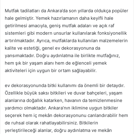
Mutfak tadilatları da Ankara’da son yıllarda oldukça popüler
hale gelmiştir. Yemek hazırlamanın daha keyifli hale
getirilmesi amacıyla, geniş mutfak adaları ve açık raf
sistemleri gibi modern unsurlar kullanılarak fonksiyonellik
artırılmaktadır. Ayrıca, mutfaklarda kullanılan malzemelerin
kalite ve estetiği, genel ev dekorasyonuna da
yansımaktadır. Doğru aydınlatma ile birlikte mutfağınız,
hem şık bir yaşam alanı hem de eğlenceli yemek
aktiviteleri için uygun bir ortam sağlayabilir.
ev dekorasyonunda bitki kullanımı da önemli bir detaydır.
Özellikle büyük saksı bitkileri ve duvar bahçeleri, yaşam
alanlarına doğallık katarken, havanın da temizlenmesine
yardımcı olmaktadır. Ankara’nın iklimine uygun bitkiler
seçerek hem iç mekân dekorasyonunu canlandırabilir hem
de ruhsal olarak rahatlayabilirsiniz. Bitkilerin
yerleştirileceği alanlar, doğru aydınlatma ve mekân