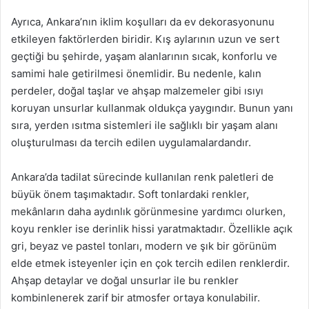
Ayrıca, Ankara’nın iklim koşulları da ev dekorasyonunu
etkileyen faktörlerden biridir. Kış aylarının uzun ve sert
geçtiği bu şehirde, yaşam alanlarının sıcak, konforlu ve
samimi hale getirilmesi önemlidir. Bu nedenle, kalın
perdeler, doğal taşlar ve ahşap malzemeler gibi ısıyı
koruyan unsurlar kullanmak oldukça yaygındır. Bunun yanı
sıra, yerden ısıtma sistemleri ile sağlıklı bir yaşam alanı
oluşturulması da tercih edilen uygulamalardandır.
Ankara’da tadilat sürecinde kullanılan renk paletleri de
büyük önem taşımaktadır. Soft tonlardaki renkler,
mekânların daha aydınlık görünmesine yardımcı olurken,
koyu renkler ise derinlik hissi yaratmaktadır. Özellikle açık
gri, beyaz ve pastel tonları, modern ve şık bir görünüm
elde etmek isteyenler için en çok tercih edilen renklerdir.
Ahşap detaylar ve doğal unsurlar ile bu renkler
kombinlenerek zarif bir atmosfer ortaya konulabilir.