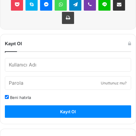
Yazdır
Kayıt Ol
Unuttunuz mu?
Beni hatırla
Kayıt Ol