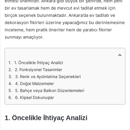
etmesi önemlidir. Ankara gibi büyük bir şehirde, hem yeni
bir ev tasarlamak hem de mevcut evi tadilat etmek için
birçok seçenek bulunmaktadır. Ankara’da ev tadilatı ve
dekorasyon fikirleri üzerine yapacağımız bu derinlemesine
inceleme, hem pratik öneriler hem de yaratıcı fikirler
sunmayı amaçlıyor.
1. Öncelikle İhtiyaç Analizi
2. Fonksiyonel Tasarımlar
3. Renk ve Aydınlatma Seçenekleri
4. Doğal Malzemeler
5. Bahçe veya Balkon Düzenlemeleri
6. Kişisel Dokunuşlar
1. Öncelikle İhtiyaç Analizi