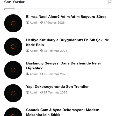
Son Yazılar
E İmza Nasıl Alınır? Adım Adım Başvuru Süreci
Admin
1 Ağustos 2026
Hediye Kutularıyla Duygularınızı En Şık Şekilde
İfade Edin
Admin
25 Temmuz 2026
Başlangıç Seviyesi Dans Derslerinde Neler
Öğretilir?
Admin
25 Temmuz 2026
Yapı Dekorasyonunda Son Trendler
Admin
24 Temmuz 2026
Camtek Cam & Ayna Dekorasyon: Modern
Mekanlar İçin Şıklık