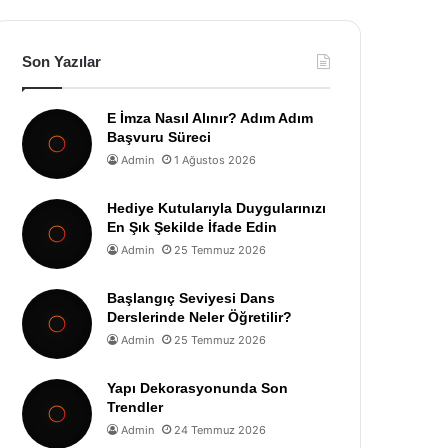
Son Yazılar
E İmza Nasıl Alınır? Adım Adım
Başvuru Süreci
Admin
1 Ağustos 2026
Hediye Kutularıyla Duygularınızı
En Şık Şekilde İfade Edin
Admin
25 Temmuz 2026
Başlangıç Seviyesi Dans
Derslerinde Neler Öğretilir?
Admin
25 Temmuz 2026
Yapı Dekorasyonunda Son
Trendler
Admin
24 Temmuz 2026