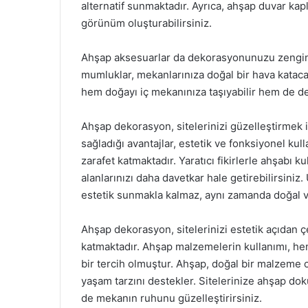
alternatif sunmaktadır. Ayrıca, ahşap duvar kapla
görünüm oluşturabilirsiniz.
Ahşap aksesuarlar da dekorasyonunuzu zenginleş
mumluklar, mekanlarınıza doğal bir hava katacaktı
hem doğayı iç mekanınıza taşıyabilir hem de de
Ahşap dekorasyon, sitelerinizi güzelleştirmek 
sağladığı avantajlar, estetik ve fonksiyonel kull
zarafet katmaktadır. Yaratıcı fikirlerle ahşabı k
alanlarınızı daha davetkar hale getirebilirsini
estetik sunmakla kalmaz, aynı zamanda doğal ve
Ahşap dekorasyon, sitelerinizi estetik açıdan çe
katmaktadır. Ahşap malzemelerin kullanımı, 
bir tercih olmuştur. Ahşap, doğal bir malzeme 
yaşam tarzını destekler. Sitelerinize ahşap do
de mekanın ruhunu güzelleştirirsiniz.