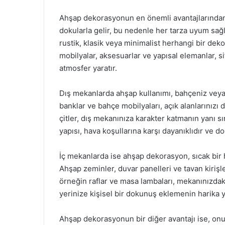
Ahşap dekorasyonun en önemli avantajlarından b
dokularla gelir, bu nedenle her tarza uyum s
rustik, klasik veya minimalist herhangi bir deko
mobilyalar, aksesuarlar ve yapısal elemanlar, si
atmosfer yaratır.
Dış mekanlarda ahşap kullanımı, bahçeniz veya 
banklar ve bahçe mobilyaları, açık alanlarınızı 
çitler, dış mekanınıza karakter katmanın yanı 
yapısı, hava koşullarına karşı dayanıklıdır ve d
İç mekanlarda ise ahşap dekorasyon, sıcak bir h
Ahşap zeminler, duvar panelleri ve tavan kirişle
örneğin raflar ve masa lambaları, mekanınızdaki 
yerinize kişisel bir dokunuş eklemenin harika yo
Ahşap dekorasyonun bir diğer avantajı ise, onun