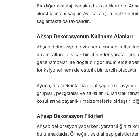
Bir diğer avantajı ise akustik özellikleridir. Ah
akustik ortam sağlar. Ayrıca, ahşap malzemenin d
sağlamakta da faydalıdır.
Ahşap Dekorasyonun Kullanım Alanları
Ahşap dekorasyon, evin her alanında kullanılabi
duvar rafları ile sıcak bir atmosfer yaratabilirs
gece lambaları ile doğal bir görünüm elde edeb
fonksiyonel hem de estetik bir tercih olacaktır.
Ayrıca, dış mekanlarda da ahşap dekorasyon ol
grupları, pergolalar ve saksılar kullanarak rahat
koşullarına dayanıklı malzemelerle birleştirild
Ahşap Dekorasyon Fikirleri
Ahşap dekorasyon yaparken, yaratıcılığınızı kon
bulunmaktadır. Örneğin, eski ahşap paletlerde