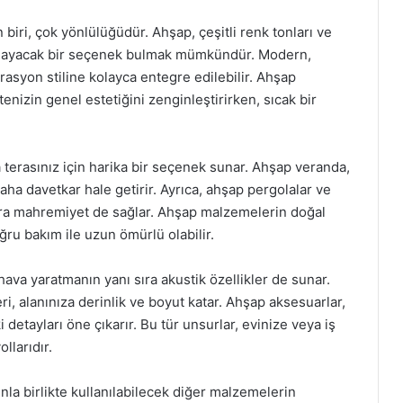
iri, çok yönlülüğüdür. Ahşap, çeşitli renk tonları ve
ağlayacak bir seçenek bulmak mümkündür. Modern,
rasyon stiline kolayca entegre edilebilir. Ahşap
tenizin genel estetiğini zenginleştirirken, sıcak bir
terasınız için harika bir seçenek sunar. Ahşap veranda,
daha davetkar hale getirir. Ayrıca, ahşap pergolalar ve
sıra mahremiyet de sağlar. Ahşap malzemelerin doğal
oğru bakım ile uzun ömürlü olabilir.
ava yaratmanın yanı sıra akustik özellikler de sunar.
ri, alanınıza derinlik ve boyut katar. Ahşap aksesuarlar,
detayları öne çıkarır. Bu tür unsurlar, evinize veya iş
llarıdır.
la birlikte kullanılabilecek diğer malzemelerin