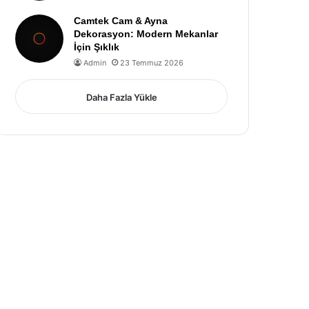
Camtek Cam & Ayna
Dekorasyon: Modern Mekanlar
İçin Şıklık
Admin
23 Temmuz 2026
Daha Fazla Yükle