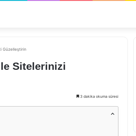
i Güzelleştirin
e Sitelerinizi
3 dakika okuma süresi