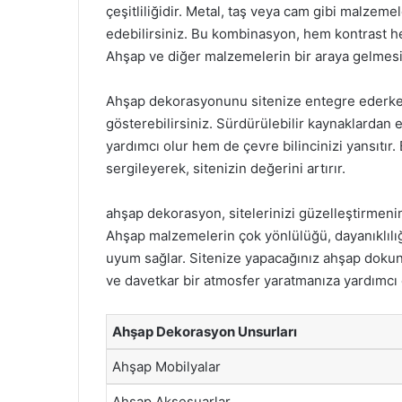
çeşitliliğidir. Metal, taş veya cam gibi malze
edebilirsiniz. Bu kombinasyon, hem kontrast h
Ahşap ve diğer malzemelerin bir araya gelmesi, 
Ahşap dekorasyonunu sitenize entegre ederke
gösterebilirsiniz. Sürdürülebilir kaynaklarda
yardımcı olur hem de çevre bilincinizi yansıtır.
sergileyerek, sitenizin değerini artırır.
ahşap dekorasyon, sitelerinizi güzelleştirmeni
Ahşap malzemelerin çok yönlülüğü, dayanıklılığı 
uyum sağlar. Sitenize yapacağınız ahşap dokunu
ve davetkar bir atmosfer yaratmanıza yardımcı 
Ahşap Dekorasyon Unsurları
Ahşap Mobilyalar
Ahşap Aksesuarlar