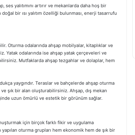
şap, ses yalıtımını artırır ve mekanlarda daha hoş bir
oğal bir ısı yalıtım özelliği bulunması, enerji tasarrufu
lir. Oturma odalarında ahşap mobilyalar, kitaplıklar ve
iniz. Yatak odalarında ise ahşap yatak çerçeveleri ve
ilirsiniz. Mutfaklarda ahşap tezgahlar ve dolaplar, hem
dukça yaygındır. Teraslar ve bahçelerde ahşap oturma
 ve şık bir alan oluşturabilirsiniz. Ahşap, dış mekan
iğinde uzun ömürlü ve estetik bir görünüm sağlar.
uşturmak için birçok farklı fikir ve uygulama
n yapılan oturma grupları hem ekonomik hem de şık bir