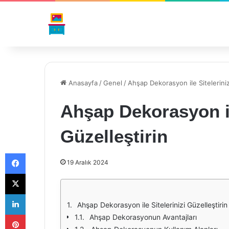
Anasayfa
/
Genel
/
Ahşap Dekorasyon ile Siteleriniz
Ahşap Dekorasyon il
Güzelleştirin
Facebook
19 Aralık 2024
X
LinkedIn
Ahşap Dekorasyon ile Sitelerinizi Güzelleştirin
Pinterest
Ahşap Dekorasyonun Avantajları