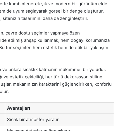
melerle kombinlenerek şık ve modern bir görünüm elde
em de uyum sağlayarak görsel bir denge oluşturur.
sitenizin tasarımını daha da zenginleştirir.
n, çevre dostu seçimler yapmaya özen
n elde edilmiş ahşap kullanmak, hem doğayı korumanıza
 Bu tür seçimler, hem estetik hem de etik bir yaklaşım
n ve onlara sıcaklık katmanın mükemmel bir yoludur.
ve estetik çekiciliği, her türlü dekorasyon stiline
şlar, mekanınızın karakterini güçlendirirken, konforlu
olur.
Avantajları
Sıcak bir atmosfer yaratır.
Mekanın detaylarını öne çıkarır.