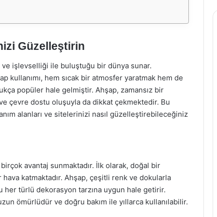
izi Güzelleştirin
e işlevselliği ile buluştuğu bir dünya sunar.
p kullanımı, hem sıcak bir atmosfer yaratmak hem de
ukça popüler hale gelmiştir. Ahşap, zamansız bir
 ve çevre dostu oluşuyla da dikkat çekmektedir. Bu
ım alanları ve sitelerinizi nasıl güzelleştirebileceğiniz
irçok avantaj sunmaktadır. İlk olarak, doğal bir
hava katmaktadır. Ahşap, çeşitli renk ve dokularla
onu her türlü dekorasyon tarzına uygun hale getirir.
zun ömürlüdür ve doğru bakım ile yıllarca kullanılabilir.