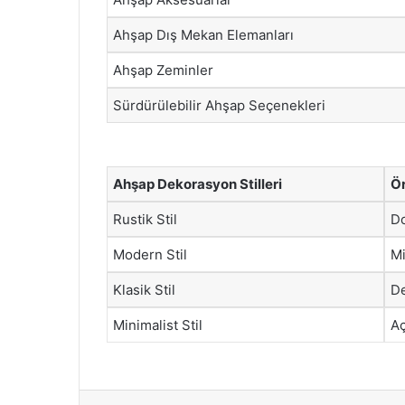
Ahşap Dış Mekan Elemanları
Ahşap Zeminler
Sürdürülebilir Ahşap Seçenekleri
Ahşap Dekorasyon Stilleri
Ör
Rustik Stil
Do
Modern Stil
Mi
Klasik Stil
De
Minimalist Stil
Aç