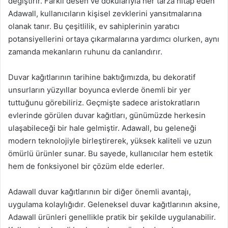
değiştirir. Farklı desen ve dokularıyla her tarza hitap eden
Adawall, kullanıcıların kişisel zevklerini yansıtmalarına
olanak tanır. Bu çeşitlilik, ev sahiplerinin yaratıcı
potansiyellerini ortaya çıkarmalarına yardımcı olurken, aynı
zamanda mekanların ruhunu da canlandırır.
Duvar kağıtlarının tarihine baktığımızda, bu dekoratif
unsurların yüzyıllar boyunca evlerde önemli bir yer
tuttuğunu görebiliriz. Geçmişte sadece aristokratların
evlerinde görülen duvar kağıtları, günümüzde herkesin
ulaşabileceği bir hale gelmiştir. Adawall, bu geleneği
modern teknolojiyle birleştirerek, yüksek kaliteli ve uzun
ömürlü ürünler sunar. Bu sayede, kullanıcılar hem estetik
hem de fonksiyonel bir çözüm elde ederler.
Adawall duvar kağıtlarının bir diğer önemli avantajı,
uygulama kolaylığıdır. Geleneksel duvar kağıtlarının aksine,
Adawall ürünleri genellikle pratik bir şekilde uygulanabilir.