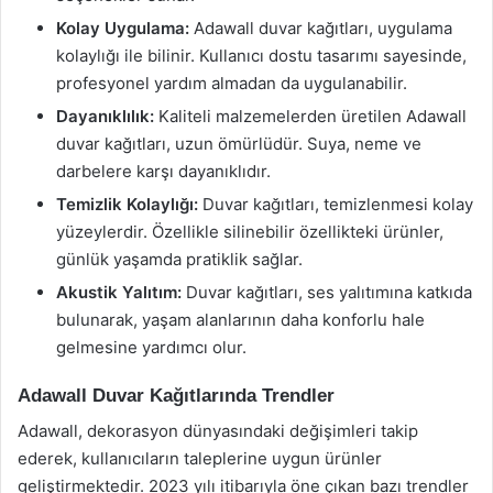
Kolay Uygulama:
Adawall duvar kağıtları, uygulama
kolaylığı ile bilinir. Kullanıcı dostu tasarımı sayesinde,
profesyonel yardım almadan da uygulanabilir.
Dayanıklılık:
Kaliteli malzemelerden üretilen Adawall
duvar kağıtları, uzun ömürlüdür. Suya, neme ve
darbelere karşı dayanıklıdır.
Temizlik Kolaylığı:
Duvar kağıtları, temizlenmesi kolay
yüzeylerdir. Özellikle silinebilir özellikteki ürünler,
günlük yaşamda pratiklik sağlar.
Akustik Yalıtım:
Duvar kağıtları, ses yalıtımına katkıda
bulunarak, yaşam alanlarının daha konforlu hale
gelmesine yardımcı olur.
Adawall Duvar Kağıtlarında Trendler
Adawall, dekorasyon dünyasındaki değişimleri takip
ederek, kullanıcıların taleplerine uygun ürünler
geliştirmektedir. 2023 yılı itibarıyla öne çıkan bazı trendler