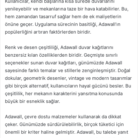
Kullanıcılar, kendi başlarına kısa sürede duvarlarını
yenileyebilir ve mekanlarına taze bir hava katabilirler. Bu,
hem zamandan tasarruf sağlar hem de ek maliyetlerin
önüne geçer. Uygulama sürecinin basitliği, Adawall’ın
popülerliğini artıran faktörlerden biridir.
Renk ve desen çeşitliliği, Adawall duvar kağıtlarını
benzersiz kılan özelliklerden biridir. Geçmişte sınırlı
seçenekler sunan duvar kağıtları, günümüzde Adawall
sayesinde farklı temalar ve stillerle zenginleşmiştir. Doğal
dokular, geometrik desenler, vintage ve modern tasarımlar
gibi birçok alternatif, kullanıcıların hayal gücünü besler. Bu
çeşitlilik, her mekanın karakterini yansıtma konusunda
büyük bir esneklik sağlar.
Adawall, çevre dostu malzemeler kullanarak da dikkat
çeker. Günümüzde sürdürülebilirlik, birçok tüketici için
önemli bir kriter haline gelmiştir. Adawall, bu talebe yanıt