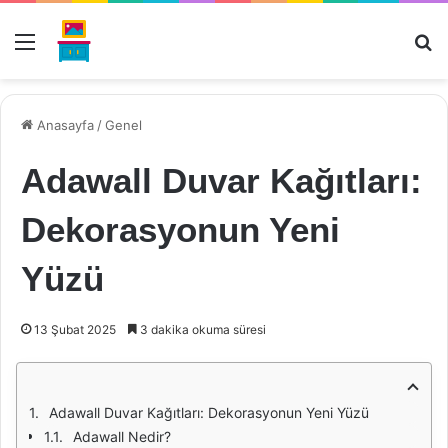
Menü
Ar
Anasayfa
/
Genel
Adawall Duvar Kağıtları:
Dekorasyonun Yeni
Yüzü
13 Şubat 2025
3 dakika okuma süresi
Adawall Duvar Kağıtları: Dekorasyonun Yeni Yüzü
Adawall Nedir?