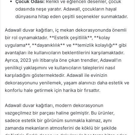
Çocuk Odası:
Renkli ve eğlenceli desenler, çocuk
odasında neşe yaratır. Adawall, çocukların hayal
dünyasına hitap eden çeşitli seçenekler sunmaktadır.
Adawall duvar kağıtları, iç mekan dekorasyonunda önemli
bir rol oynamaktadır. **Estetik çeşitlilik**, **kolay
uygulama**, **dayanıklılık** ve **temizlik kolaylığı** gibi
avantajları ile kullanıcıların beklentilerini karşılamaktadır.
Ayrıca, 2023 yılı itibarıyla öne çıkan trendler, Adawall’ın
yenilikçi yaklaşımını ve kullanıcıların taleplerini nasıl
karşıladığını göstermektedir. Adawall ile evinizin
dekorasyonunu yenilemek, yaşam alanınızı daha estetik ve
konforlu hale getirmek için harika bir fırsattır.
Adawall duvar kağıtları, modern dekorasyonun
vazgeçilmez bir parçası haline gelmiştir. Bu ürünler,
sadece estetik bir görünüm sunmakla kalmaz, aynı
zamanda mekanların atmosferini de köklü bir şekilde