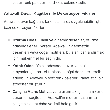
cesur renk paletleri ile dikkat çekmektedir.
Adawall Duvar Kağıtları ile Dekorasyon Fikirleri
Adawall duvar kağıtları, farklı alanlarda uygulanabilir. İşte
bazı dekorasyon fikirleri:
Oturma Odası:
Canlı ve dinamik desenler, oturma
odasında enerji yaratır. Adawall’ın geometrik
desenleri veya doğal motifleri, bu alanı canlandırmak
için mükemmel bir seçimdir.
Yatak Odası:
Yatak odasında huzur ve sakinlik
arayanlar için pastel tonlarda, doğal desenler tercih
edilebilir. Adawall’ın soft renk paletleri, rahatlatıcı bir
atmosfer oluşturur.
Çalışma Alanı:
Motivasyonu artırmak için ilham verici
desenler seçilebilir. Adawall’ın modern tasarımları,
çalışma alanını daha verimli hale getirir.