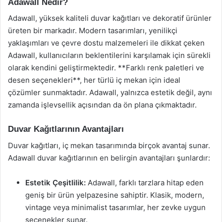
Adawall Nedir?
Adawall, yüksek kaliteli duvar kağıtları ve dekoratif ürünler
üreten bir markadır. Modern tasarımları, yenilikçi
yaklaşımları ve çevre dostu malzemeleri ile dikkat çeken
Adawall, kullanıcıların beklentilerini karşılamak için sürekli
olarak kendini geliştirmektedir. **Farklı renk paletleri ve
desen seçenekleri**, her türlü iç mekan için ideal
çözümler sunmaktadır. Adawall, yalnızca estetik değil, aynı
zamanda işlevsellik açısından da ön plana çıkmaktadır.
Duvar Kağıtlarının Avantajları
Duvar kağıtları, iç mekan tasarımında birçok avantaj sunar.
Adawall duvar kağıtlarının en belirgin avantajları şunlardır:
Estetik Çeşitlilik:
Adawall, farklı tarzlara hitap eden
geniş bir ürün yelpazesine sahiptir. Klasik, modern,
vintage veya minimalist tasarımlar, her zevke uygun
seçenekler sunar.