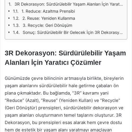
3R Dekorasyon: Sürdürülebilir Yaşam Alanları İçin Yaratıcı Çözümler
1. Reduce: Azaltma Prensibi
2. Reuse: Yeniden Kullanma
3. Recycle: Geri Dönüşüm
Sonuç: Sürdürülebilir Bir Gelecek İçin 3R Dekorasyonun Rolü
3R Dekorasyon: Sürdürülebilir Yaşam
Alanları İçin Yaratıcı Çözümler
Günümüzde çevre bilincinin artmasıyla birlikte, bireylerin
yaşam alanlarını sürdürülebilir hale getirme çabaları ön
plana çıkmaktadır. Bu bağlamda, “3R” kavramı yani
“Reduce” (Azalt), “Reuse” (Yeniden Kullan) ve “Recycle”
(Geri Dönüştür) prensipleri, sürdürülebilir dekorasyon ve
yaşam alanları oluşturmanın temel taşlarını oluşturur. 3R
Dekorasyon, bu prensipleri esas alarak hem çevre dostu
hem de estetik bir yaşam alanı yaratmayı amaçlayan