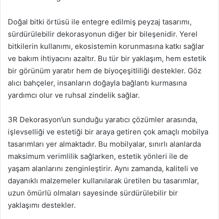
Doğal bitki örtüsü ile entegre edilmiş peyzaj tasarımı,
sürdürülebilir dekorasyonun diğer bir bileşenidir. Yerel
bitkilerin kullanımı, ekosistemin korunmasına katkı sağlar
ve bakım ihtiyacını azaltır. Bu tür bir yaklaşım, hem estetik
bir görünüm yaratır hem de biyoçeşitliliği destekler. Göz
alıcı bahçeler, insanların doğayla bağlantı kurmasına
yardımcı olur ve ruhsal zindelik sağlar.
3R Dekorasyon’un sunduğu yaratıcı çözümler arasında,
işlevselliği ve estetiği bir araya getiren çok amaçlı mobilya
tasarımları yer almaktadır. Bu mobilyalar, sınırlı alanlarda
maksimum verimlilik sağlarken, estetik yönleri ile de
yaşam alanlarını zenginleştirir. Aynı zamanda, kaliteli ve
dayanıklı malzemeler kullanılarak üretilen bu tasarımlar,
uzun ömürlü olmaları sayesinde sürdürülebilir bir
yaklaşımı destekler.