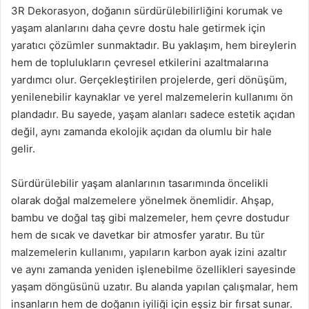
3R Dekorasyon, doğanın sürdürülebilirliğini korumak ve
yaşam alanlarını daha çevre dostu hale getirmek için
yaratıcı çözümler sunmaktadır. Bu yaklaşım, hem bireylerin
hem de toplulukların çevresel etkilerini azaltmalarına
yardımcı olur. Gerçekleştirilen projelerde, geri dönüşüm,
yenilenebilir kaynaklar ve yerel malzemelerin kullanımı ön
plandadır. Bu sayede, yaşam alanları sadece estetik açıdan
değil, aynı zamanda ekolojik açıdan da olumlu bir hale
gelir.
Sürdürülebilir yaşam alanlarının tasarımında öncelikli
olarak doğal malzemelere yönelmek önemlidir. Ahşap,
bambu ve doğal taş gibi malzemeler, hem çevre dostudur
hem de sıcak ve davetkar bir atmosfer yaratır. Bu tür
malzemelerin kullanımı, yapıların karbon ayak izini azaltır
ve aynı zamanda yeniden işlenebilme özellikleri sayesinde
yaşam döngüsünü uzatır. Bu alanda yapılan çalışmalar, hem
insanların hem de doğanın iyiliği için eşsiz bir fırsat sunar.