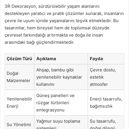
3R Dekorasyon, sürdürülebilir yaşam alanlarını
destekleyen yaratıcı ve pratik çözümler sunarak, insanların
çevre ile uyum içinde yaşamalarını teşvik etmektedir. Bu
tasarımlar, hem bireysel hem de toplumsal düzeyde
çevresel farkındalığı artırmakta ve doğa ile insan
arasındaki bağı güçlendirmektedir.
Çözüm Türü
Açıklama
Fayda
Ahşap, bambu gibi
Çevre dostu,
Doğal
yenilenebilir kaynaklar
estetik
Malzemeler
kullanımı
atmosfer
Güneş panelleri ve
Yenilenebilir
Enerji tasarrufu,
rüzgar türbinleri
Enerji
bağımsızlık
entegrasyonu
Yağmur suyu toplama
Su tasarrufu,
Su Yönetimi
sistemleri
doğal döngü