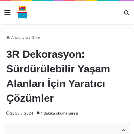
Menü
Ar
Anasayfa
/
Genel
3R Dekorasyon:
Sürdürülebilir Yaşam
Alanları İçin Yaratıcı
Çözümler
28 Eylül 2024
4 dakika okuma süresi