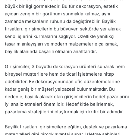
büyük bir ilgi görmektedir. Bu tür dekorasyon, estetik
açıdan zengin bir görünüm sunmakla kalmaz, aynı
zamanda mekanların ruhunu da değiştirebilir. Bayilik
fırsatları, girişimcilerin bu büyüyen sektörde yer alarak
kendi işlerini kurmalarını sağlıyor. Özellikle yenilikçi
tasarım anlayışları ve modern malzemelerle çalışmak,
bayilik alanında başarılı olmanın anahtarıdır.
Girişimciler, 3 boyutlu dekorasyon ürünleri sunarak hem
bireysel müşterilere hem de ticari işletmelere hitap
edebilirler. Ev dekorasyonundan ofis düzenlemelerine
kadar geniş bir müşteri yelpazesi bulunmaktadır. Bu
nedenle, bayilik alacak olan girişimcilerin hedef pazarlarını
iyi analiz etmeleri önemlidir. Hedef kitle belirlemek,
pazarlama stratejilerini oluşturmak için kritik bir adımdır.
Bayilik fırsatları, girişimcilere eğitim, destek ve pazarlama
materyalleri gibi birçok avantaj sunar. İşletme sahipleri,