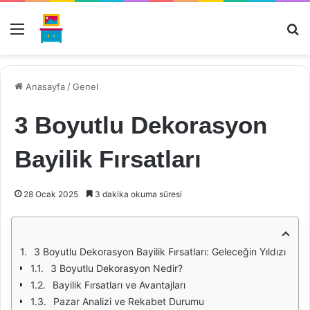
Menü
Ar
Anasayfa
/
Genel
3 Boyutlu Dekorasyon
Bayilik Fırsatları
28 Ocak 2025
3 dakika okuma süresi
3 Boyutlu Dekorasyon Bayilik Fırsatları: Geleceğin Yıldızı
3 Boyutlu Dekorasyon Nedir?
Bayilik Fırsatları ve Avantajları
Pazar Analizi ve Rekabet Durumu