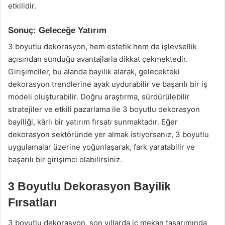
etkilidir.
Sonuç: Geleceğe Yatırım
3 boyutlu dekorasyon, hem estetik hem de işlevsellik
açısından sunduğu avantajlarla dikkat çekmektedir.
Girişimciler, bu alanda bayilik alarak, gelecekteki
dekorasyon trendlerine ayak uydurabilir ve başarılı bir iş
modeli oluşturabilir. Doğru araştırma, sürdürülebilir
stratejiler ve etkili pazarlama ile 3 boyutlu dekorasyon
bayiliği, kârlı bir yatırım fırsatı sunmaktadır. Eğer
dekorasyon sektöründe yer almak istiyorsanız, 3 boyutlu
uygulamalar üzerine yoğunlaşarak, fark yaratabilir ve
başarılı bir girişimci olabilirsiniz.
3 Boyutlu Dekorasyon Bayilik
Fırsatları
3 boyutlu dekorasyon, son yıllarda iç mekan tasarımında