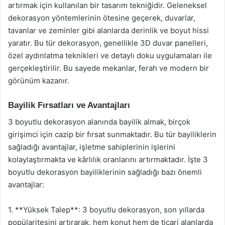
artırmak için kullanılan bir tasarım tekniğidir. Geleneksel
dekorasyon yöntemlerinin ötesine geçerek, duvarlar,
tavanlar ve zeminler gibi alanlarda derinlik ve boyut hissi
yaratır. Bu tür dekorasyon, genellikle 3D duvar panelleri,
özel aydınlatma teknikleri ve detaylı doku uygulamaları ile
gerçekleştirilir. Bu sayede mekanlar, ferah ve modern bir
görünüm kazanır.
Bayilik Fırsatları ve Avantajları
3 boyutlu dekorasyon alanında bayilik almak, birçok
girişimci için cazip bir fırsat sunmaktadır. Bu tür bayiliklerin
sağladığı avantajlar, işletme sahiplerinin işlerini
kolaylaştırmakta ve kârlılık oranlarını artırmaktadır. İşte 3
boyutlu dekorasyon bayiliklerinin sağladığı bazı önemli
avantajlar:
1. **Yüksek Talep**: 3 boyutlu dekorasyon, son yıllarda
popülaritesini artırarak, hem konut hem de ticari alanlarda