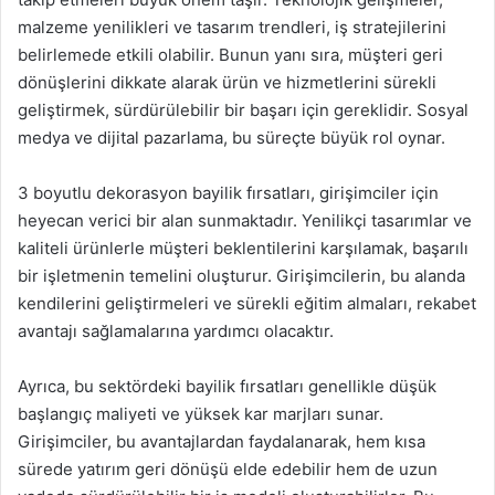
malzeme yenilikleri ve tasarım trendleri, iş stratejilerini
belirlemede etkili olabilir. Bunun yanı sıra, müşteri geri
dönüşlerini dikkate alarak ürün ve hizmetlerini sürekli
geliştirmek, sürdürülebilir bir başarı için gereklidir. Sosyal
medya ve dijital pazarlama, bu süreçte büyük rol oynar.
3 boyutlu dekorasyon bayilik fırsatları, girişimciler için
heyecan verici bir alan sunmaktadır. Yenilikçi tasarımlar ve
kaliteli ürünlerle müşteri beklentilerini karşılamak, başarılı
bir işletmenin temelini oluşturur. Girişimcilerin, bu alanda
kendilerini geliştirmeleri ve sürekli eğitim almaları, rekabet
avantajı sağlamalarına yardımcı olacaktır.
Ayrıca, bu sektördeki bayilik fırsatları genellikle düşük
başlangıç maliyeti ve yüksek kar marjları sunar.
Girişimciler, bu avantajlardan faydalanarak, hem kısa
sürede yatırım geri dönüşü elde edebilir hem de uzun