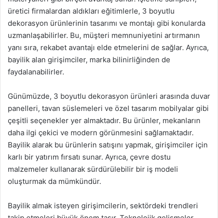
üretici firmalardan aldıkları eğitimlerle, 3 boyutlu
dekorasyon ürünlerinin tasarımı ve montajı gibi konularda
uzmanlaşabilirler. Bu, müşteri memnuniyetini artırmanın
yanı sıra, rekabet avantajı elde etmelerini de sağlar. Ayrıca,
bayilik alan girişimciler, marka bilinirliğinden de
faydalanabilirler.
Günümüzde, 3 boyutlu dekorasyon ürünleri arasında duvar
panelleri, tavan süslemeleri ve özel tasarım mobilyalar gibi
çeşitli seçenekler yer almaktadır. Bu ürünler, mekanların
daha ilgi çekici ve modern görünmesini sağlamaktadır.
Bayilik alarak bu ürünlerin satışını yapmak, girişimciler için
karlı bir yatırım fırsatı sunar. Ayrıca, çevre dostu
malzemeler kullanarak sürdürülebilir bir iş modeli
oluşturmak da mümkündür.
Bayilik almak isteyen girişimcilerin, sektördeki trendleri
takip etmeleri büyük önem taşır. Teknolojik gelişmeler,